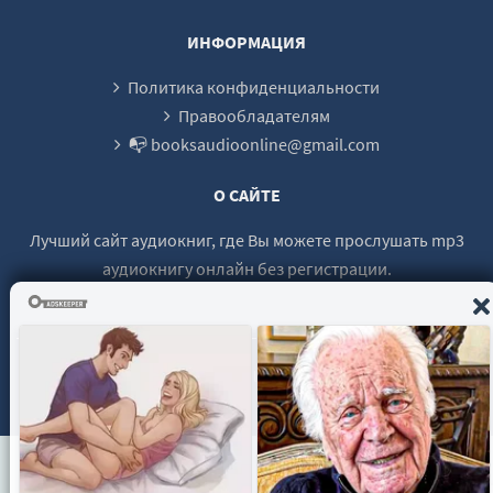
ИНФОРМАЦИЯ
Политика конфиденциальности
Правообладателям
📭 booksaudioonline@gmail.com
О САЙТЕ
Лучший сайт аудиокниг, где Вы можете прослушать mp3
аудиокнигу онлайн без регистрации.
© 2021 - 2026 booksaudio-online.com Все права защищены.