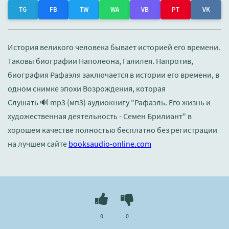
TG
FB
TW
WA
VB
PT
VK
История великого человека бывает историей его времени.
Таковы биографии Наполеона, Галилея. Напротив,
биография Рафаэля заключается в истории его времени, в
одном снимке эпохи Возрождения, которая
Слушать 🔊 mp3 (мп3) аудиокнигу "Рафаэль. Его жизнь и
художественная деятельность - Семен Брилиант" в
хорошем качестве полностью бесплатно без регистрации
на лучшем сайте
booksaudio-online.com
0
0