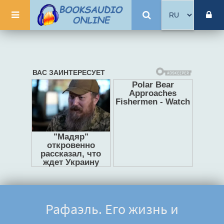
Рафаэль. Его жизнь и