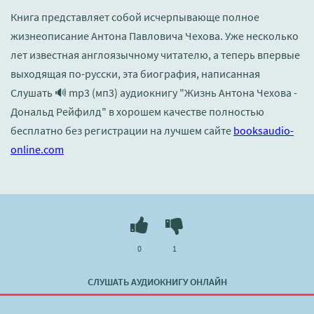
Книга представляет собой исчерпывающе полное
жизнеописание Антона Павловича Чехова. Уже несколько
лет известная англоязычному читателю, а теперь впервые
выходящая по-русски, эта биография, написанная
Слушать 🔊 mp3 (мп3) аудиокнигу "Жизнь Антона Чехова -
Дональд Рейфилд" в хорошем качестве полностью
бесплатно без регистрации на лучшем сайте
booksaudio-
online.com
0
1
СЛУШАТЬ АУДИОКНИГУ ОНЛАЙН