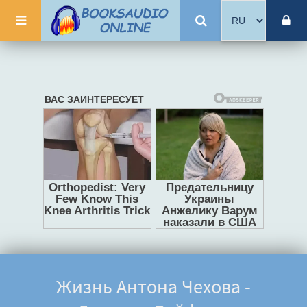
Жизнь Антона Чехова -