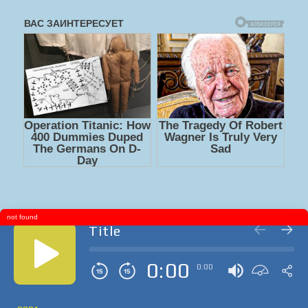
not found
Title
0:00
0:00