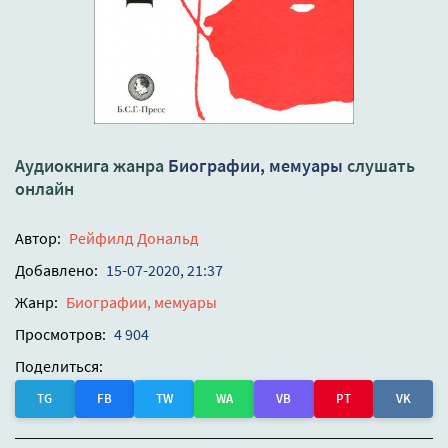
Аудиокнига жанра
Биографии, мемуары
слушать
онлайн
Автор:
Рейфилд Дональд
Добавлено:
15-07-2020, 21:37
Жанр:
Биографии, мемуары
Просмотров:
4 904
Поделиться:
TG
FB
TW
WA
VB
PT
VK