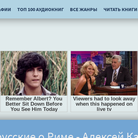
АФИИ
ТОП 100 АУДИОКНИГ
ВСЕ ЖАНРЫ
ЧИТАТЬ КНИГИ
усские о Риме - Алексей К