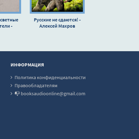
осветные
Русские не сдаются! -
ели -
Алексей Махров
озиков
ИНФОРМАЦИЯ
Политика конфиденциальности
Правообладателям
📭 booksaudioonline@gmail.com