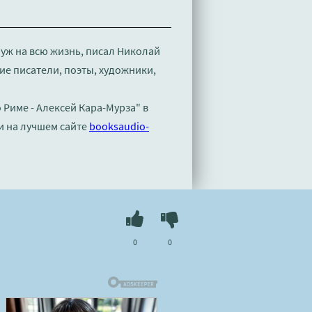
 уж на всю жизнь, писал Николай
ие писатели, поэты, художники,
 Риме - Алексей Кара-Мурза" в
и на лучшем сайте
booksaudio-
0
0