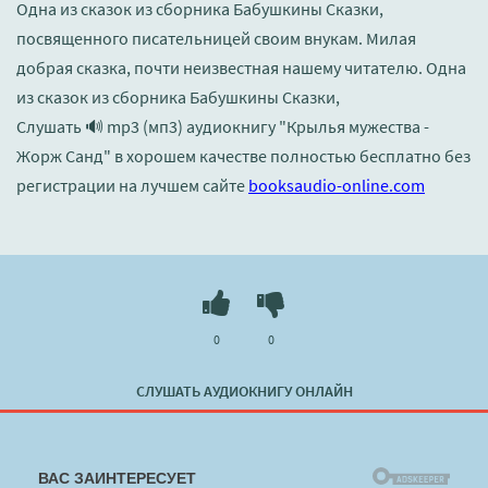
Одна из сказок из сборника Бабушкины Сказки,
посвященного писательницей своим внукам. Милая
добрая сказка, почти неизвестная нашему читателю. Одна
из сказок из сборника Бабушкины Сказки,
Слушать 🔊 mp3 (мп3) аудиокнигу "Крылья мужества -
Жорж Санд" в хорошем качестве полностью бесплатно без
регистрации на лучшем сайте
booksaudio-online.com
0
0
СЛУШАТЬ АУДИОКНИГУ ОНЛАЙН