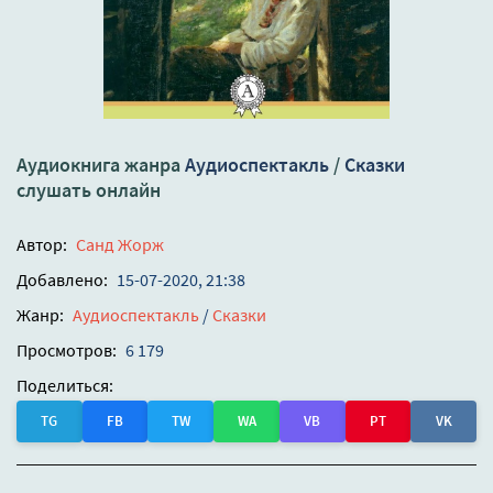
Аудиокнига жанра
Аудиоспектакль
/
Сказки
слушать онлайн
Автор:
Санд Жорж
Добавлено:
15-07-2020, 21:38
Жанр:
Аудиоспектакль
/
Сказки
Просмотров:
6 179
Поделиться:
TG
FB
TW
WA
VB
PT
VK