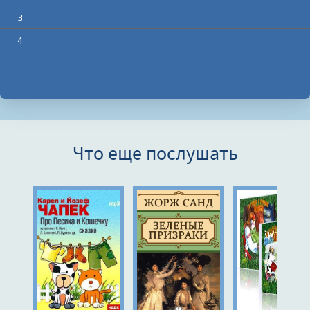
3
4
Что еще послушать