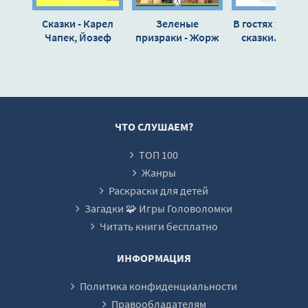
Сказки - Карел
Зеленые
В гостях у русс
Чапек, Йозеф
призраки - Жорж
сказки. Том 1
Чапек
Санд
ЧТО СЛУШАЕМ?
ТОП 100
Жанры
Раскраски для детей
Загадки 🧩 Игры Головоломки
Читать книги бесплатно
ИНФОРМАЦИЯ
Политика конфиденциальности
Правообладателям