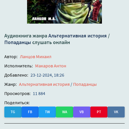
Аудиокнига жанра
Альтернативная история
/
Попаданцы
слушать онлайн
Автор:
Ланцов Михаил
Исполнитель:
Макаров Антон
Добавлено:
23-12-2024, 18:26
Жанр:
Альтернативная история
/
Попаданцы
Просмотров:
11 884
Поделиться:
TG
FB
TW
WA
VB
PT
VK