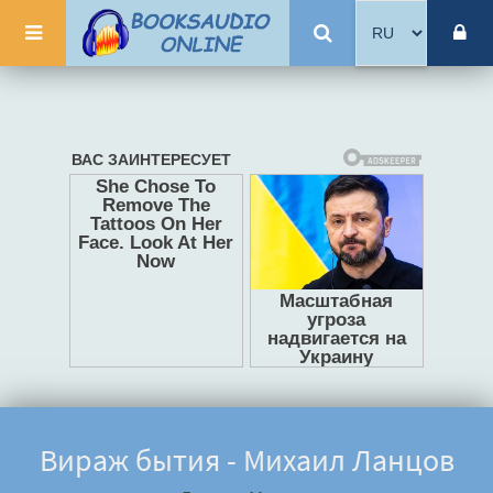
Вираж бытия - Михаил Ланцов