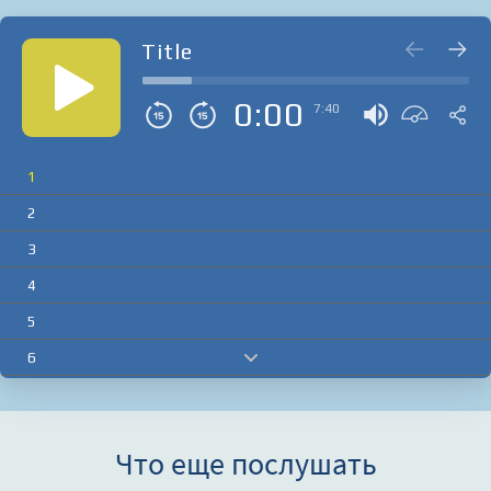
Title
0:00
7:40
1
2
3
4
5
6
7
8
Что еще послушать
9