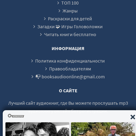
ТОП 100
23
Жанры
24
Раскраски для детей
Загадки 🧩 Игры Головоломки
25
Читать книги бесплатно
26
27
ИНФОРМАЦИЯ
28
Политика конфиденциальности
Правообладателям
📭 booksaudioonline@gmail.com
О САЙТЕ
Лучший сайт аудиокниг, где Вы можете прослушать mp3
аудиокнигу онлайн без регистрации.