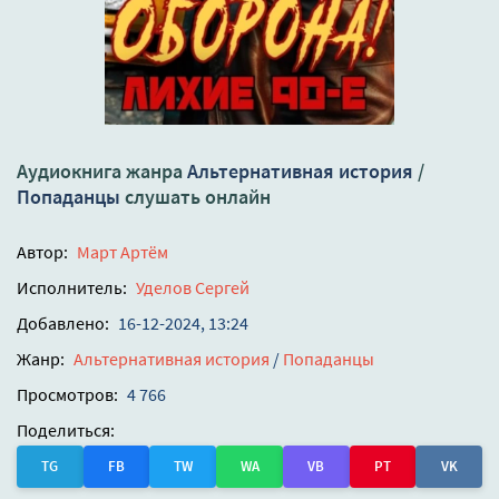
Аудиокнига жанра
Альтернативная история
/
Попаданцы
слушать онлайн
Автор:
Март Артём
Исполнитель:
Уделов Сергей
Добавлено:
16-12-2024, 13:24
Жанр:
Альтернативная история
/
Попаданцы
Просмотров:
4 766
Поделиться:
TG
FB
TW
WA
VB
PT
VK