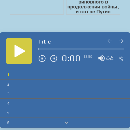
Title
0:00
13:50
1
2
3
4
5
6